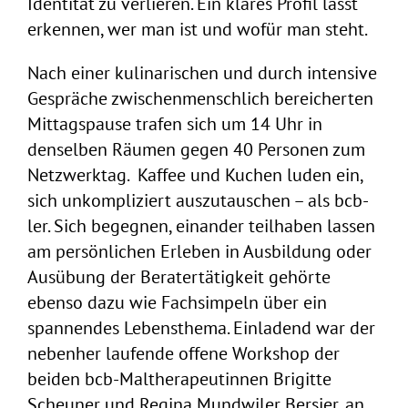
Identität zu verlieren. Ein klares Profil lässt
erkennen, wer man ist und wofür man steht.
Nach einer kulinarischen und durch intensive
Gespräche zwischenmenschlich bereicherten
Mittagspause trafen sich um 14 Uhr in
denselben Räumen gegen 40 Personen zum
Netzwerktag. Kaffee und Kuchen luden ein,
sich unkompliziert auszutauschen – als bcb-
ler. Sich begegnen, einander teilhaben lassen
am persönlichen Erleben in Ausbildung oder
Ausübung der Beratertätigkeit gehörte
ebenso dazu wie Fachsimpeln über ein
spannendes Lebensthema. Einladend war der
nebenher laufende offene Workshop der
beiden bcb-Maltherapeutinnen Brigitte
Scheuner und Regina Mundwiler Bersier, an