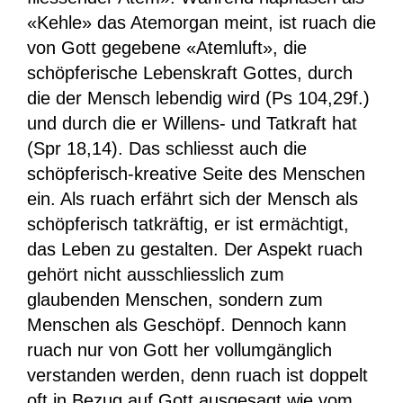
«Kehle» das Atemorgan meint, ist ruach die
von Gott gegebene «Atemluft», die
schöpferische Lebenskraft Gottes, durch
die der Mensch lebendig wird (Ps 104,29f.)
und durch die er Willens- und Tatkraft hat
(Spr 18,14). Das schliesst auch die
schöpferisch-kreative Seite des Menschen
ein. Als ruach erfährt sich der Mensch als
schöpferisch tatkräftig, er ist ermächtigt,
das Leben zu gestalten. Der Aspekt ruach
gehört nicht ausschliesslich zum
glaubenden Menschen, sondern zum
Menschen als Geschöpf. Dennoch kann
ruach nur von Gott her vollumgänglich
verstanden werden, denn ruach ist doppelt
oft in Bezug auf Gott ausgesagt wie vom