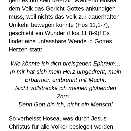
geht es um sein «Herz». Während Hosea
dem Volk das Gericht Gottes ankündigen
muss, weil nichts das Volk zur dauerhaften
Umkehr bewegen konnte (Hos 11,1-7),
geschieht ein Wunder (Hos 11,8-9)! Es
findet eine unfassbare Wende in Gottes
Herzen statt:
Wie könnte ich dich preisgeben Ephraim…
In mir hat sich mein Herz umgedreht, mein
Erbarmen entbrennt mit Macht.
Nicht vollstrecke ich meinen glühenden
Zorn…
Denn Gott bin ich, nicht ein Mensch!
So verheisst Hosea, was durch Jesus
Christus für alle Völker besiegelt worden