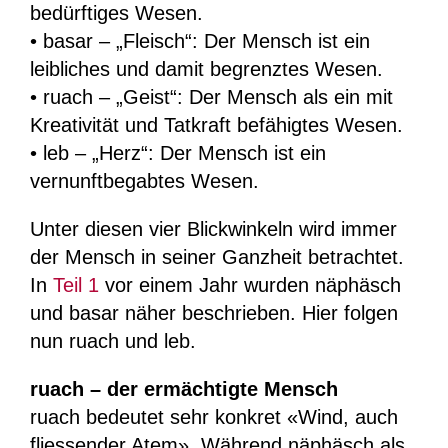
bedürftiges Wesen.
• basar – „Fleisch“: Der Mensch ist ein
leibliches und damit begrenztes Wesen.
• ruach – „Geist“: Der Mensch als ein mit
Kreativität und Tatkraft befähigtes Wesen.
• leb – „Herz“: Der Mensch ist ein
vernunftbegabtes Wesen.
Unter diesen vier Blickwinkeln wird immer
der Mensch in seiner Ganzheit betrachtet.
In
Teil 1
vor einem Jahr wurden näphäsch
und basar näher beschrieben. Hier folgen
nun ruach und leb.
ruach – der ermächtigte Mensch
ruach bedeutet sehr konkret «Wind, auch
fliessender Atem». Während näphäsch als