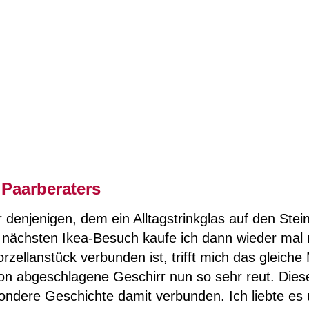
 Paarberaters
denjenigen, dem ein Alltagstrinkglas auf den Steinb
ächsten Ikea-Besuch kaufe ich dann wieder mal
ellanstück verbunden ist, trifft mich das gleiche 
on abgeschlagene Geschirr nun so sehr reut. Dies
esondere Geschichte damit verbunden. Ich liebte es