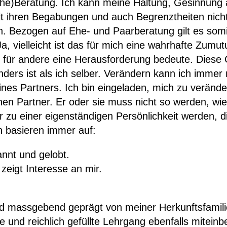
(Ehe)Beratung. Ich kann meine Haltung, Gesinnung 
it ihren Begabungen und auch Begrenztheiten nich
 Bezogen auf Ehe- und Paarberatung gilt es somit,
a, vielleicht ist das für mich eine wahrhafte Zumut
 für andere eine Herausforderung bedeute. Diese 
ers ist als ich selber. Verändern kann ich immer 
es Partners. Ich bin eingeladen, mich zu verände
nen Partner. Er oder sie muss nicht so werden, wi
ir zu einer eigenständigen Persönlichkeit werden,
 basieren immer auf:
nnt und gelobt.
eigt Interesse an mir.
rd massgebend geprägt von meiner Herkunftsfamil
 und reichlich gefüllte Lehrgang ebenfalls miteinbe