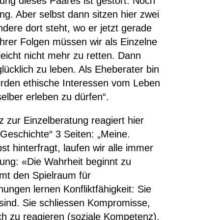
ung dieses Paares ist gestört. Noch
ung. Aber selbst dann sitzen hier zwei
ere dort steht, wo er jetzt gerade
ihrer Folgen müssen wir als Einzelne
leicht nicht mehr zu retten. Dann
glücklich zu leben. Als Eheberater bin
werden ethische Interessen vom Leben
elber erleben zu dürfen“.
zur Einzelberatung reagiert hier
„Geschichte“ 3 Seiten: „Meine.
st hinterfragt, laufen wir alle immer
ung: «Die Wahrheit beginnt zu
mt den Spielraum für
ungen lernen Konfliktfähigkeit: Sie
 sind. Sie schliessen Kompromisse,
ch zu reagieren (soziale Kompetenz).