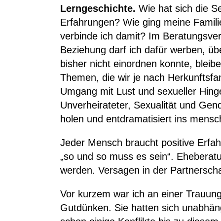
Lerngeschichte.
Wie hat sich die S
Erfahrungen? Wie ging meine Famili
verbinde ich damit? Im Beratungsverla
Beziehung darf ich dafür werben, übe
bisher nicht einordnen konnte, bleib
Themen, die wir je nach Herkunftsf
Umgang mit Lust und sexueller Hing
Unverheirateter, Sexualität und Gen
holen und entdramatisiert ins mensch
Jeder Mensch braucht positive Erfa
„so und so muss es sein“. Eheberatung
werden. Versagen in der Partnerscha
Vor kurzem war ich an einer Trauung
Gutdünken. Sie hatten sich unabhän