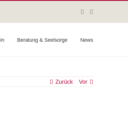
Facebook
Instagram
in
Beratung & Seelsorge
News
Zurück
Vor