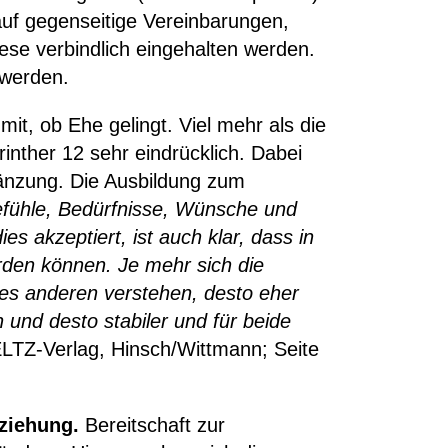
auf gegenseitige Vereinbarungen,
ese verbindlich eingehalten werden.
werden.
it, ob Ehe gelingt. Viel mehr als die
inther 12 sehr eindrücklich. Dabei
gänzung. Die Ausbildung zum
efühle, Bedürfnisse, Wünsche und
s akzeptiert, ist auch klar, dass in
erden können. Je mehr sich die
des anderen verstehen, desto eher
und desto stabiler und für beide
LTZ-Verlag, Hinsch/Wittmann; Seite
eziehung.
Bereitschaft zur