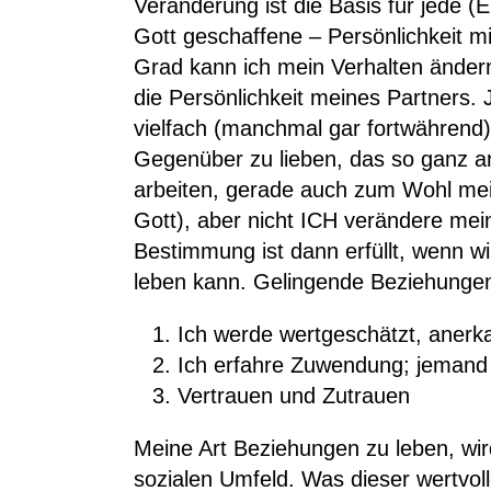
Veränderung ist die Basis für jede 
Gott geschaffene – Persönlichkeit m
Grad kann ich mein Verhalten ändern.
die Persönlichkeit meines Partners. J
vielfach (manchmal gar fortwährend)
Gegenüber zu lieben, das so ganz and
arbeiten, gerade auch zum Wohl mein
Gott), aber nicht ICH verändere mei
Bestimmung ist dann erfüllt, wenn w
leben kann. Gelingende Beziehungen
Ich werde wertgeschätzt, anerka
Ich erfahre Zuwendung; jemand z
Vertrauen und Zutrauen
Meine Art Beziehungen zu leben, wi
sozialen Umfeld. Was dieser wertvolle