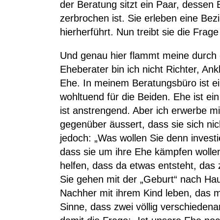
der Beratung sitzt ein Paar, dessen
zerbrochen ist. Sie erleben eine Bez
hierherführt. Nun treibt sie die Frag
Und genau hier flammt meine durch 
Eheberater bin ich nicht Richter, An
Ehe. In meinem Beratungsbüro ist ein
wohltuend für die Beiden. Ehe ist ei
ist anstrengend. Aber ich erwerbe m
gegenüber äussert, dass sie sich nic
jedoch: „Was wollen Sie denn investie
dass sie um ihre Ehe kämpfen wollen.
helfen, dass da etwas entsteht, da
Sie gehen mit der „Geburt“ nach Hau
Nachher mit ihrem Kind leben, das 
Sinne, dass zwei völlig verschiede