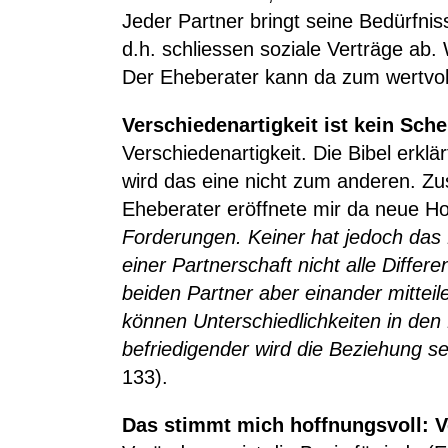
Jeder Partner bringt seine Bedürfni
d.h. schliessen soziale Verträge ab.
Der Eheberater kann da zum wertv
Verschiedenartigkeit ist kein Sc
Verschiedenartigkeit. Die Bibel erk
wird das eine nicht zum anderen. Z
Eheberater eröffnete mir da neue Ho
Forderungen. Keiner hat jedoch das R
einer Partnerschaft nicht alle Diffe
beiden Partner aber einander mittei
können Unterschiedlichkeiten in den
befriedigender wird die Beziehung se
133).
Das stimmt mich hoffnungsvoll: Ve