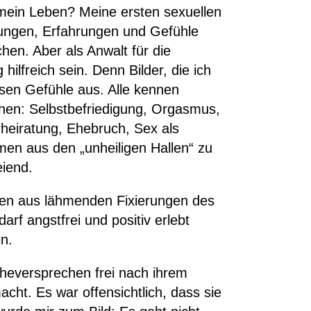
n mein Leben? Meine ersten sexuellen
ungen, Erfahrungen und Gefühle
chen. Aber als Anwalt für die
ilfreich sein. Denn Bilder, die ich
ösen Gefühle aus. Alle kennen
hen: Selbstbefriedigung, Orgasmus,
heiratung, Ehebruch, Sex als
men aus den „unheiligen Hallen“ zu
eiend.
men aus lähmenden Fixierungen des
arf angstfrei und positiv erlebt
n.
Eheversprechen frei nach ihrem
ht. Es war offensichtlich, dass sie