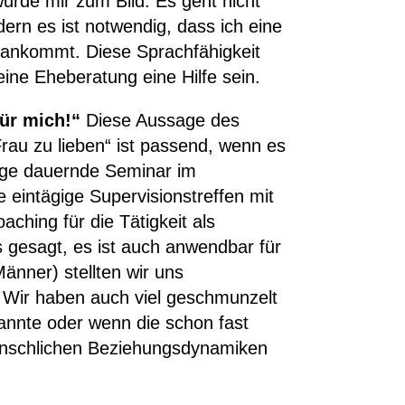
urde mir zum Bild: Es geht nicht
dern es ist notwendig, dass ich eine
r ankommt. Diese Sprachfähigkeit
ine Eheberatung eine Hilfe sein.
für mich!“
Diese Aussage des
rau zu lieben“ ist passend, wenn es
age dauernde Seminar im
 eintägige Supervisionstreffen mit
ching für die Tätigkeit als
s gesagt, es ist auch anwendbar für
nner) stellten wir uns
: Wir haben auch viel geschmunzelt
kannte oder wenn die schon fast
menschlichen Beziehungsdynamiken