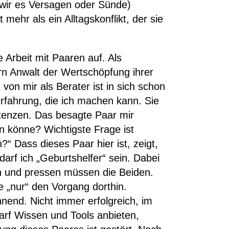
 wir es Versagen oder Sünde)
ehr als ein Alltagskonflikt, der sie
Arbeit mit Paaren auf. Als
ern Anwalt der Wertschöpfung ihrer
von mir als Berater ist in sich schon
erfahrung, die ich machen kann. Sie
etenzen. Das besagte Paar mir
en könne? Wichtigste Frage ist
?“ Dass dieses Paar hier ist, zeigt,
arf ich „Geburtshelfer“ sein. Dabei
en und pressen müssen die Beiden.
 „nur“ den Vorgang dorthin.
end. Nicht immer erfolgreich, im
arf Wissen und Tools anbieten,