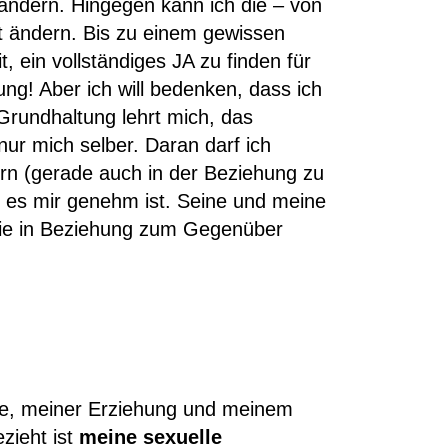
ändern. Hingegen kann ich die – von
t ändern. Bis zu einem gewissen
 ein vollständiges JA zu finden für
ung! Aber ich will bedenken, dass ich
Grundhaltung lehrt mich, das
nur mich selber. Daran darf ich
rn (gerade auch in der Beziehung zu
e es mir genehm ist. Seine und meine
 die in Beziehung zum Gegenüber
ie, meiner Erziehung und meinem
zieht ist
meine sexuelle