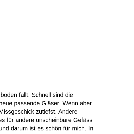
oden fällt. Schnell sind die
 neue passende Gläser. Wenn aber
Missgeschick zutiefst. Andere
es für andere unscheinbare Gefäss
 und darum ist es schön für mich. In