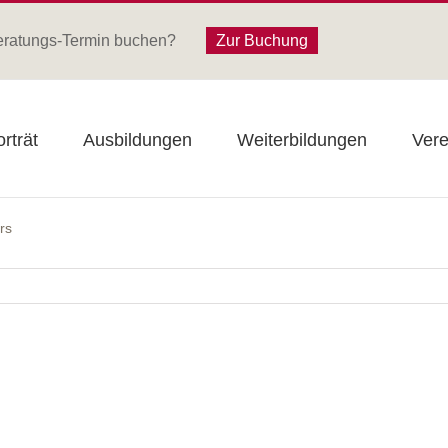
eratungs-Termin buchen?
Zur Buchung
rträt
Ausbildungen
Weiterbildungen
Vere
rs