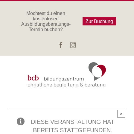
Zum
Inhalt
Möchtest du einen
kostenlosen
springen
Zur Buchung
Ausbildungsberatungs-
Termin buchen?
Facebook
Instagram
×
DIESE VERANSTALTUNG HAT
BEREITS STATTGEFUNDEN.