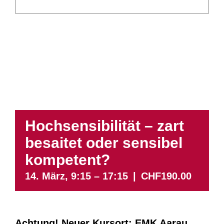
Hochsensibilität – zart
besaitet oder sensibel
kompetent?
14. März, 9:15
–
17:15
|
CHF190.00
Achtung! Neuer Kursort: EMK Aarau,