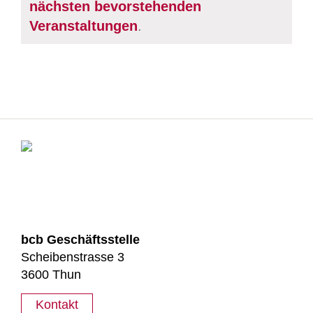
Hinweis
nächsten bevorstehenden
Veranstaltungen
.
bcb Geschäftsstelle
Scheibenstrasse 3
3600 Thun
Kontakt