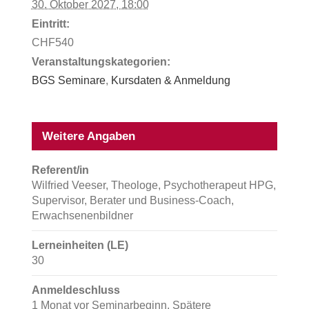
30. Oktober 2027, 18:00
Eintritt:
CHF540
Veranstaltungskategorien:
BGS Seminare
,
Kursdaten & Anmeldung
Weitere Angaben
Referent/in
Wilfried Veeser, Theologe, Psychotherapeut HPG,
Supervisor, Berater und Business-Coach,
Erwachsenenbildner
Lerneinheiten (LE)
30
Anmeldeschluss
1 Monat vor Seminarbeginn. Spätere