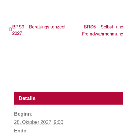
BRS9 – Beratungskonzept
BRS6 – Selbst- und
2027
Fremdwahrnehmung
Details
Beginn:
28. Oktober 2027, 9:00
Ende: