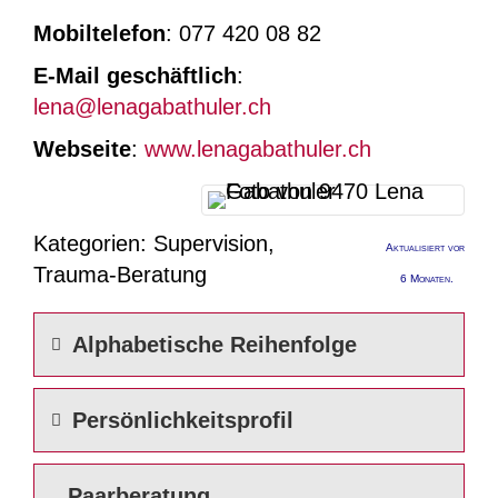
Mobiltelefon
:
077 420 08 82
E-Mail geschäftlich
:
lena@lenagabathuler.ch
Webseite
:
www.lenagabathuler.ch
Kategorien:
Supervision
,
Aktualisiert vor
Trauma-Beratung
6 Monaten.
Alphabetische Reihenfolge
Persönlichkeitsprofil
Paarberatung