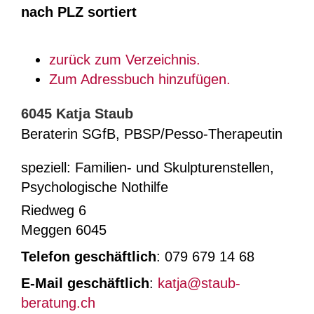
nach PLZ sortiert
zurück zum Verzeichnis.
Zum Adressbuch hinzufügen.
6045
Katja
Staub
Beraterin SGfB, PBSP/Pesso-Therapeutin
speziell: Familien- und Skulpturenstellen,
Psychologische Nothilfe
Riedweg 6
Meggen
6045
Telefon geschäftlich
:
079 679 14 68
E-Mail geschäftlich
:
katja@staub-
beratung.ch