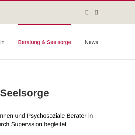
Facebook
Instagram
in
Beratung & Seelsorge
News
 Seelsorge
innen und Psychosoziale Berater in
ch Supervision begleitet.