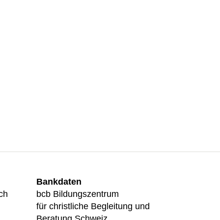
Bankdaten
ch
bcb Bildungszentrum
für christliche Begleitung und
Beratung Schweiz