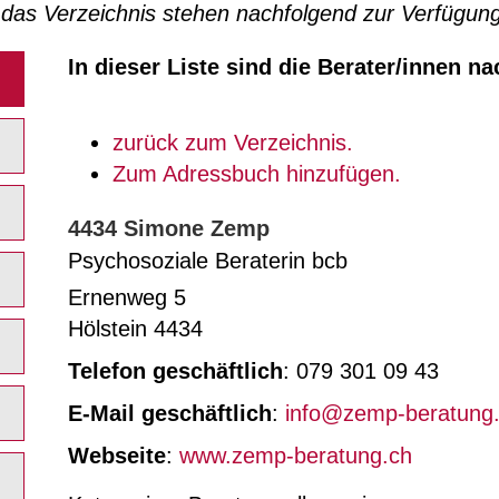
r das Verzeichnis stehen nachfolgend zur Verfügung
In dieser Liste sind die Berater/innen na
zurück zum Verzeichnis.
Zum Adressbuch hinzufügen.
4434
Simone
Zemp
Psychosoziale Beraterin bcb
Ernenweg 5
Hölstein
4434
Telefon geschäftlich
:
079 301 09 43
E-Mail geschäftlich
:
info@zemp-beratung
Webseite
:
www.zemp-beratung.ch