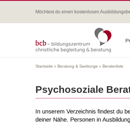
Zum
Inhalt
Möchtest du einen kostenlosen Ausbildungsb
springen
Po
Startseite
»
Beratung & Seelsorge
»
Beraterliste
Psychosoziale Bera
In unserem Verzeichnis findest du b
deiner Nähe. Personen in Ausbildung