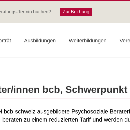
eratungs-Termin buchen?
Zur Buchung
rträt
Ausbildungen
Weiterbildungen
Vere
ter/innen bcb, Schwerpunkt
ei bcb-schweiz ausgebildete Psychosoziale Berater
 beraten zu einem reduzierten Tarif und werden dur