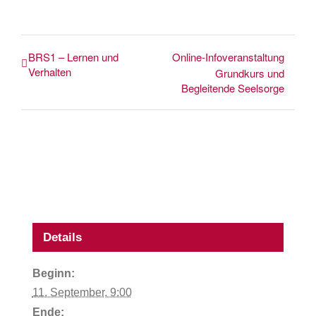
BRS1 – Lernen und
Online-Infoveranstaltung
Verhalten
Grundkurs und
Begleitende Seelsorge
Details
Beginn:
11. September, 9:00
Ende: