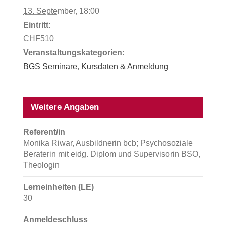
13. September, 18:00
Eintritt:
CHF510
Veranstaltungskategorien:
BGS Seminare
,
Kursdaten & Anmeldung
Weitere Angaben
Referent/in
Monika Riwar, Ausbildnerin bcb; Psychosoziale
Beraterin mit eidg. Diplom und Supervisorin BSO,
Theologin
Lerneinheiten (LE)
30
Anmeldeschluss