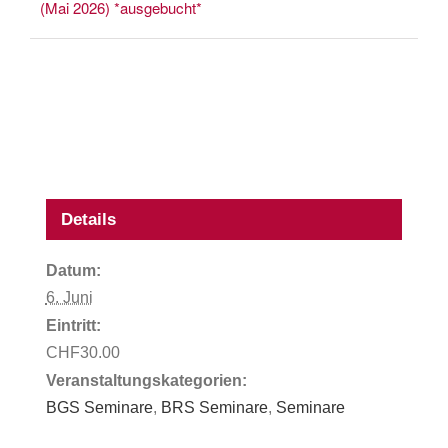
(Mai 2026) *ausgebucht*
Details
Datum:
6. Juni
Eintritt:
CHF30.00
Veranstaltungskategorien:
BGS Seminare
,
BRS Seminare
,
Seminare