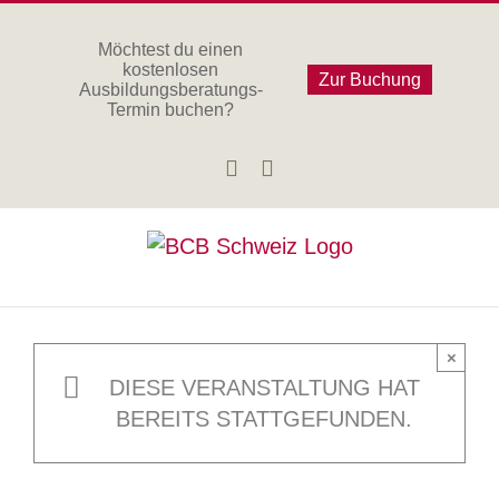
Zum
Inhalt
Möchtest du einen
kostenlosen
springen
Zur Buchung
Ausbildungsberatungs-
Termin buchen?
Facebook
Instagram
×
DIESE VERANSTALTUNG HAT
BEREITS STATTGEFUNDEN.