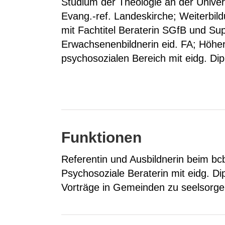
Studium der Theologie an der Univers
Evang.-ref. Landeskirche; Weiterbil
mit Fachtitel Beraterin SGfB und Su
Erwachsenenbildnerin eid. FA; Höher
psychosozialen Bereich mit eidg. Di
Funktionen
Referentin und Ausbildnerin beim bcb
Psychosoziale Beraterin mit eidg. D
Vorträge in Gemeinden zu seelsorge