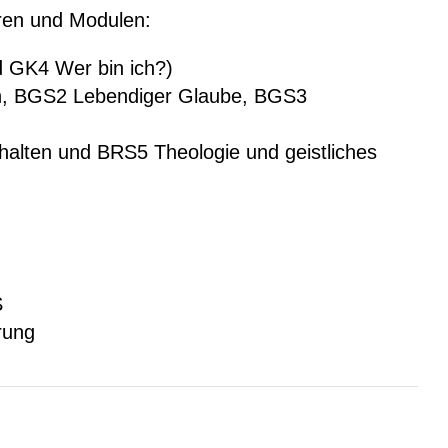
ren und Modulen:
 GK4 Wer bin ich?)
, BGS2 Lebendiger Glaube, BGS3
alten und BRS5 Theologie und geistliches
S
rung