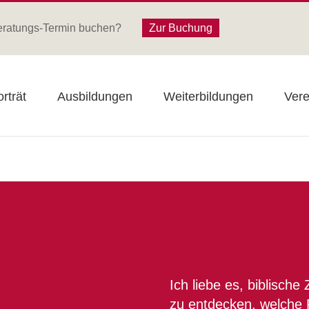
eratungs-Termin buchen?
Zur Buchung
rträt
Ausbildungen
Weiterbildungen
Vere
Ich liebe es, biblisc
zu entdecken, welche 