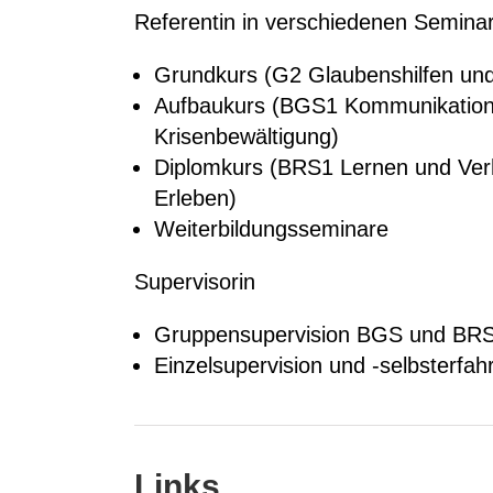
Referentin in verschiedenen Semina
Grundkurs (G2 Glaubenshilfen und
Aufbaukurs (BGS1 Kommunikation
Krisenbewältigung)
Diplomkurs (BRS1 Lernen und Verh
Erleben)
Weiterbildungsseminare
Supervisorin
Gruppensupervision BGS und BR
Einzelsupervision und -selbsterfah
Links