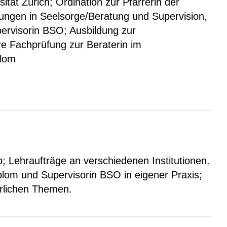
ität Zürich; Ordination zur Pfarrerin der
dungen in Seelsorge/Beratung und Supervision,
pervisorin BSO; Ausbildung zur
e Fachprüfung zur Beraterin im
plom
; Lehraufträge an verschiedenen Institutionen.
iplom und Supervisorin BSO in eigener Praxis;
rlichen Themen.