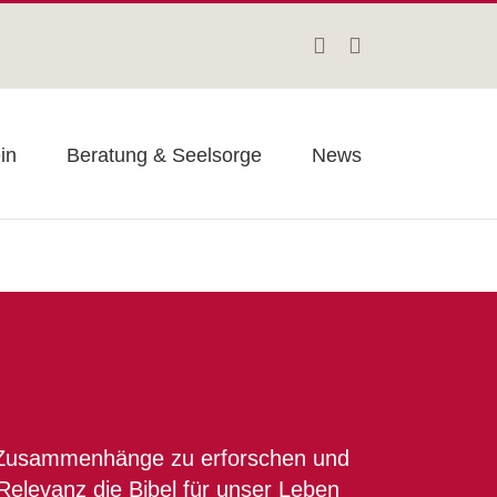
Facebook
Instagram
in
Beratung & Seelsorge
News
he Zusammenhänge zu erforschen und
Relevanz die Bibel für unser Leben