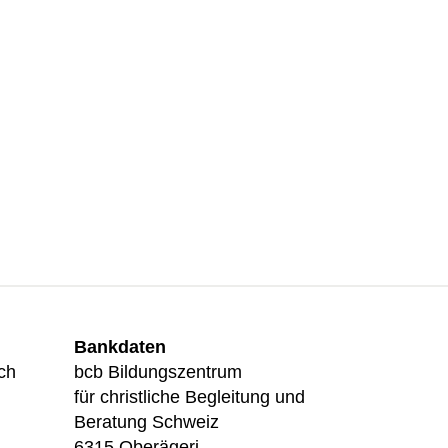
Bankdaten
ch
bcb Bildungszentrum
für christliche Begleitung und
Beratung Schweiz
6315 Oberägeri