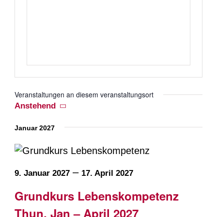
Veranstaltungen an diesem veranstaltungsort
Anstehend
Datum
Januar 2027
wählen.
–
9. Januar 2027
17. April 2027
Grundkurs Lebenskompetenz
Thun, Jan – April 2027