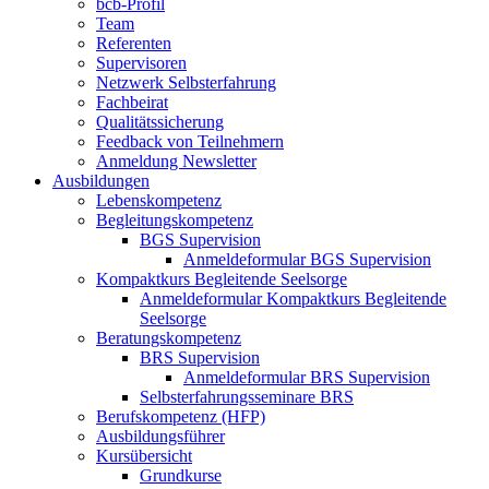
bcb-Profil
Team
Referenten
Supervisoren
Netzwerk Selbsterfahrung
Fachbeirat
Qualitätssicherung
Feedback von Teilnehmern
Anmeldung Newsletter
Ausbildungen
Lebenskompetenz
Begleitungskompetenz
BGS Supervision
Anmeldeformular BGS Supervision
Kompaktkurs Begleitende Seelsorge
Anmeldeformular Kompaktkurs Begleitende
Seelsorge
Beratungskompetenz
BRS Supervision
Anmeldeformular BRS Supervision
Selbsterfahrungsseminare BRS
Berufskompetenz (HFP)
Ausbildungsführer
Kursübersicht
Grundkurse