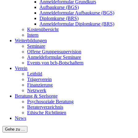
Anmeldeformular Grundkurs
Aufbaukurse (BGS)
Anmeldeformular Aufbaukurse (BGS)
Diplomkurse (BRS)
Anmeldeformular Diplomkurse (BRS)
Kostenübersicht
Intern
Weiterbildungen
Seminare
Offene Gruppensupervision
Anmeldeformular Seminare
Events von bcb-Botschaftern
Verein
Leitbild
Trägerverein
Finanzierung
Netzwerk
Beratung & Seelsorge
Psychosoziale Beratung
Beraterverzeichnis
Ethische Richtlinien
News
Gehe zu ...