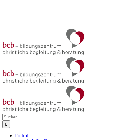
Suche
nach:
Porträt