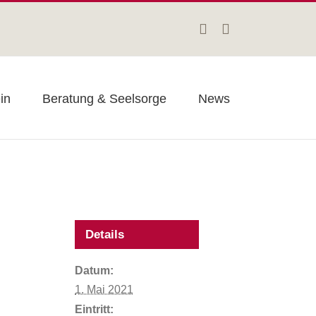
Facebook
Instagram
in
Beratung & Seelsorge
News
Details
Datum:
1. Mai 2021
Eintritt: