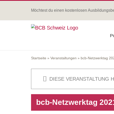
Zum
Inhalt
Möchtest du einen kostenlosen Ausbildungsb
springen
Po
Startseite
»
Veranstaltungen
»
bcb-Netzwerktag 20
DIESE VERANSTALTUNG H
bcb-Netzwerktag 202