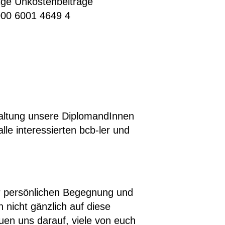
llige Unkostenbeiträge
00 6001 4649 4
altung unsere DiplomandInnen
le interessierten bcb-ler und
r persönlichen Begegnung und
 nicht gänzlich auf diese
en uns darauf, viele von euch