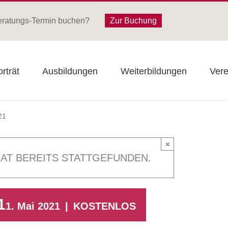
eratungs-Termin buchen?
Zur Buchung
rträt
Ausbildungen
Weiterbildungen
Vere
21
×
AT BEREITS STATTGEFUNDEN.
1
1. Mai 2021
|
KOSTENLOS