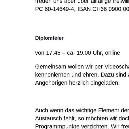
freuen uns aber über allfällige freiwi
PC 60-14649-4, IBAN CH66 0900 00
Diplomfeier
von 17.45 – ca. 19.00 Uhr, online
Gemeinsam wollen wir per Videosch
kennenlernen und ehren. Dazu sind al
Angehörigen herzlich eingeladen.
Auch wenn das wichtige Element de
Austausch fehlt, so möchten wir doch
Programmpunkte verzichten. Wir freu