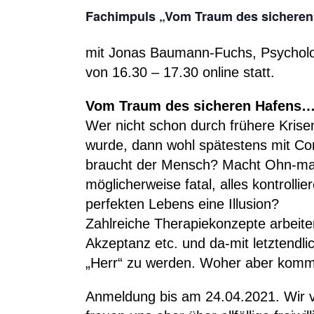
Fachimpuls „Vom Traum des sichere
mit Jonas Baumann-Fuchs, Psycholo
von 16.30 – 17.30 online statt.
Vom Traum des sicheren Hafens…
Wer nicht schon durch frühere Kris
wurde, dann wohl spätestens mit Cor
braucht der Mensch? Macht Ohn-mach
möglicherweise fatal, alles kontrolli
perfekten Lebens eine Illusion?
Zahlreiche Therapiekonzepte arbeiten
Akzeptanz etc. und da-mit letztendlic
„Herr“ zu werden. Woher aber komm
Anmeldung bis am 24.04.2021. Wir ve