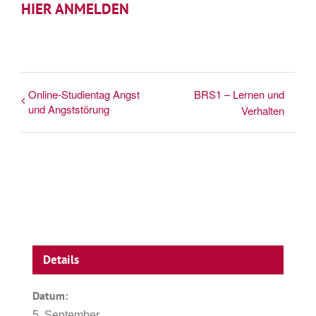
HIER ANMELDEN
Online-Studientag Angst
BRS1 – Lernen und
und Angststörung
Verhalten
Details
Datum:
5. September